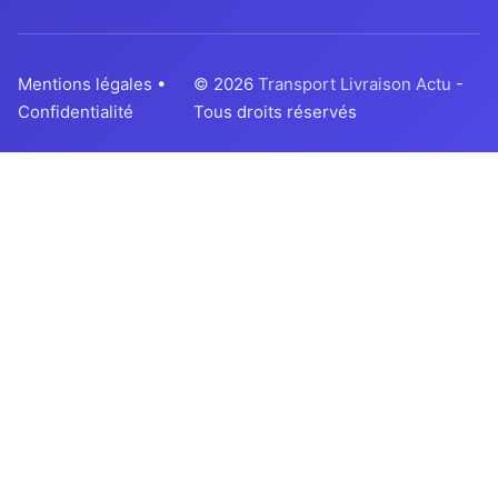
Mentions légales
•
© 2026
Transport Livraison Actu
-
Confidentialité
Tous droits réservés