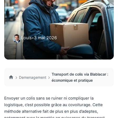
Louis
•
3 mai 2026
Transport de colis via Blablacar :
Demenagement
économique et pratique
Envoyer un colis sans se ruiner ni compliquer la
logistique, c’est possible grâce au covoiturage. Cette
méthode alternative fait de plus en plus d’adeptes,
notamment avec la montée en puissance du transport