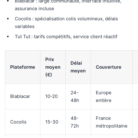
Blablacar : large communauté, interface intuitive,
assurance incluse
Cocolis : spécialisation colis volumineux, délais
variables
Tut Tut : tarifs compétitifs, service client réactif
Prix
Délai
Plateforme
moyen
Couverture
moyen
(€)
24-
Europe
Blablacar
10-20
48h
entière
48-
France
Cocolis
15-30
72h
métropolitaine