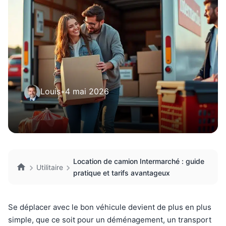
Louis
•
4 mai 2026
Location de camion Intermarché : guide
Utilitaire
pratique et tarifs avantageux
Se déplacer avec le bon véhicule devient de plus en plus
simple, que ce soit pour un déménagement, un transport