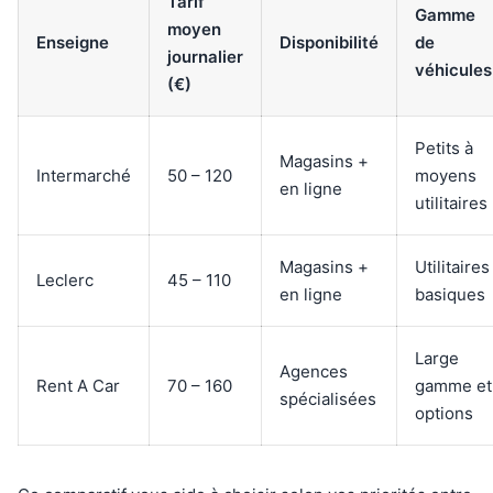
Tarif
Gamme
moyen
Enseigne
Disponibilité
de
journalier
véhicules
(€)
Petits à
Magasins +
Intermarché
50 – 120
moyens
en ligne
utilitaires
Magasins +
Utilitaires
Leclerc
45 – 110
en ligne
basiques
Large
Agences
Rent A Car
70 – 160
gamme et
spécialisées
options