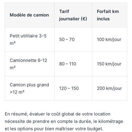
Tarif
Forfait km
Modèle de camion
journalier (€)
inclus
Petit utilitaire 3-5
50 – 70
100 km/jour
m³
Camionnette 6-12
80 – 110
150 km/jour
m³
Camion plus grand
120 – 150
200 km/jour
>12 m³
En résumé, évaluer le coût global de votre location
nécessite de prendre en compte la durée, le kilométrage
et les options pour bien maîtriser votre budget.