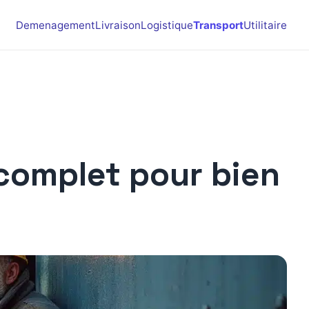
Demenagement
Livraison
Logistique
Transport
Utilitaire
 complet pour bien