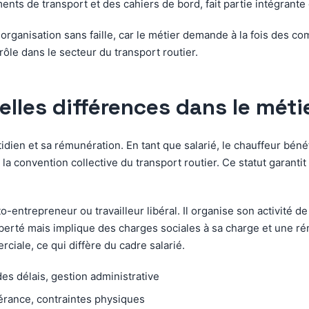
nts de transport et des cahiers de bord, fait partie intégrante 
organisation sans faille, car le métier demande à la fois des 
ôle dans le secteur du transport routier.
elles différences dans le méti
dien et sa rémunération. En tant que salarié, le chauffeur bénéf
la convention collective du transport routier. Ce statut garantit 
o-entrepreneur ou travailleur libéral. Il organise son activité d
iberté mais implique des charges sociales à sa charge et une rém
iale, ce qui diffère du cadre salarié.
es délais, gestion administrative
inérance, contraintes physiques