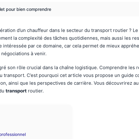
plet pour bien comprendre
ation d’un chauffeur dans le secteur du transport routier ? L
lement la complexité des tâches quotidiennes, mais aussi les res
nne intéressée par ce domaine, car cela permet de mieux appré
 négociations à venir.
é son rôle crucial dans la chaîne logistique. Comprendre les 
du transport. C’est pourquoi cet article vous propose un guide 
ion, ainsi que les perspectives de carrière. Vous découvrirez au
 du
transport
routier.
professionnel