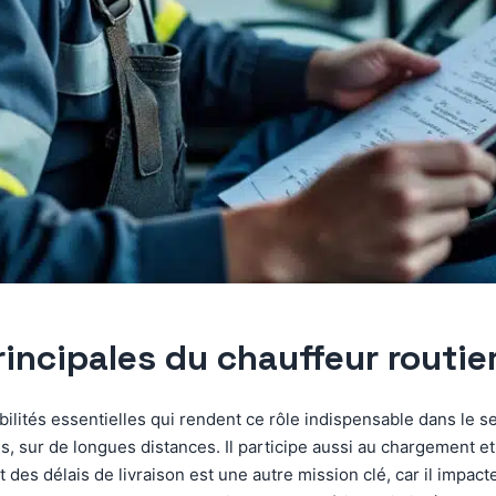
rincipales du chauffeur routie
ilités essentielles qui rendent ce rôle indispensable dans le se
s, sur de longues distances. Il participe aussi au chargement e
 des délais de livraison est une autre mission clé, car il impacte l