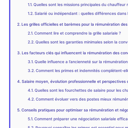
Quelles sont les missions principales du chauffeur r
Salarié ou indépendant : quelles différences dans 
Les grilles officielles et barèmes pour la rémunération des
Comment lire et comprendre la grille salariale ?
Quelles sont les garanties minimales selon la conv
Les facteurs clés qui influencent la rémunération des con
Quelle influence a l’ancienneté sur la rémunération
Comment les primes et indemnités complètent-elle
Salaire moyen, évolution professionnelle et perspectives d
Quelles sont les fourchettes de salaire pour les ch
Comment évoluer vers des postes mieux rémunér
Conseils pratiques pour optimiser sa rémunération et négo
Comment préparer une négociation salariale effica
Pourquoi connaître les primes est essentiel pour 