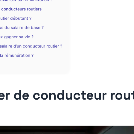
 conducteurs routiers
outier débutant ?
us du salaire de base ?
x gagner sa vie ?
alaire d’un conducteur routier ?
 la rémunération ?
r de conducteur rout