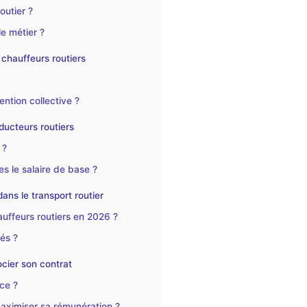
outier ?
le métier ?
 chauffeurs routiers
ention collective ?
ducteurs routiers
 ?
s le salaire de base ?
ans le transport routier
auffeurs routiers en 2026 ?
és ?
cier son contrat
ce ?
maximiser sa rémunération ?