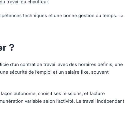
du travail du chauffeur.
compétences techniques et une bonne gestion du temps. La
er ?
icie d’un contrat de travail avec des horaires définis, une
une sécurité de l’emploi et un salaire fixe, souvent
e façon autonome, choisit ses missions, et facture
unération variable selon l’activité. Le travail indépendant