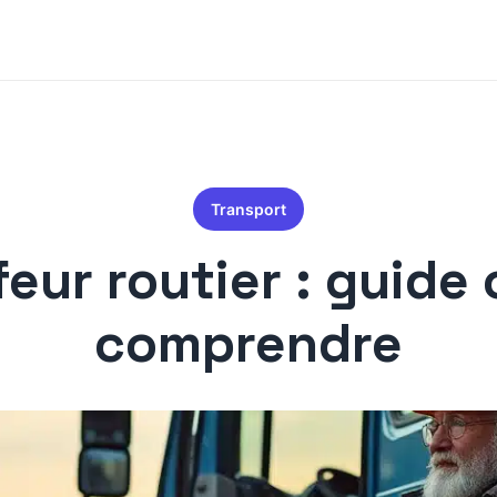
Transport
feur routier : guide
comprendre