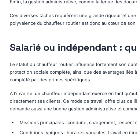
Enfin, la gestion administrative, comme la tenue des docume
Ces diverses tâches requièrent une grande rigueur et une 
polyvalence du chauffeur routier est donc au cœur de son r
Salarié ou indépendant : qu
Le statut du chauffeur routier influence fortement son quoti
protection sociale complète, ainsi que des avantages liés à 
complété par des primes spécifiques.
À l’inverse, un chauffeur indépendant exerce en tant qu’aut
directement ses clients. Ce mode de travail offre plus de l
demande aussi une bonne gestion administrative et commerc
Missions principales : conduite, chargement, respect d
Conditions typiques : horaires variables, travail en it