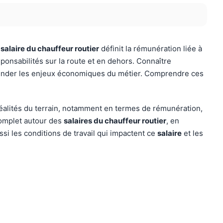
e
salaire du chauffeur routier
définit la rémunération liée à
ponsabilités sur la route et en dehors. Connaître
hender les enjeux économiques du métier. Comprendre ces
réalités du terrain, notamment en termes de rémunération,
complet autour des
salaires du chauffeur routier
, en
ssi les conditions de travail qui impactent ce
salaire
et les