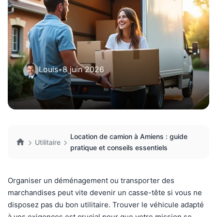
Louis
•
8 juin 2026
Location de camion à Amiens : guide
Utilitaire
pratique et conseils essentiels
Organiser un déménagement ou transporter des
marchandises peut vite devenir un casse-tête si vous ne
disposez pas du bon utilitaire. Trouver le véhicule adapté
à vos exigences est crucial pour que votre mission se