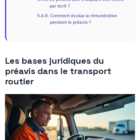
par écrit ?
Comment évolue la rémunération
pendant le préavis ?
Les bases juridiques du
préavis dans le transport
routier